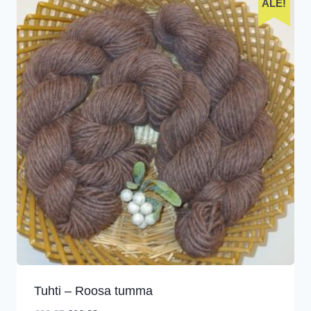
ALE!
Tuhti – Roosa tumma