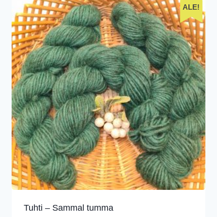
ALE!
Tuhti – Sammal tumma