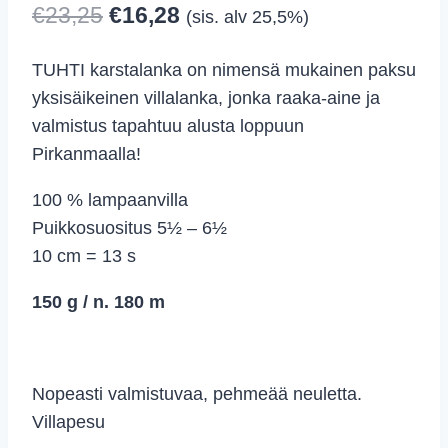
Alkuperäinen
Nykyinen
€
23,25
€
16,28
(sis. alv 25,5%)
hinta
hinta
TUHTI karstalanka on nimensä mukainen paksu
oli:
on:
yksisäikeinen villalanka, jonka raaka-aine ja
€23,25.
€16,28.
valmistus tapahtuu alusta loppuun
Pirkanmaalla!
100 % lampaanvilla
Puikkosuositus 5½ – 6½
10 cm = 13 s
150 g / n. 180 m
Nopeasti valmistuvaa, pehmeää neuletta.
Villapesu