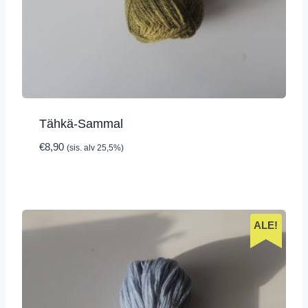
Tähkä-Sammal
€
8,90
(sis. alv 25,5%)
ALE!