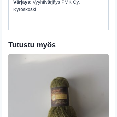
Värjäys
: Vyyhtivärjäys PMK Oy,
Kyröskoski
Tutustu myös