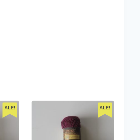
ALE!
ALE!