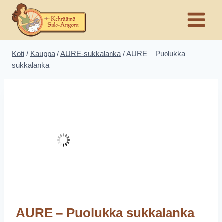
Siirry
sisältöön
Koti
/
Kauppa
/
AURE-sukkalanka
/
AURE – Puolukka
sukkalanka
AURE – Puolukka sukkalanka